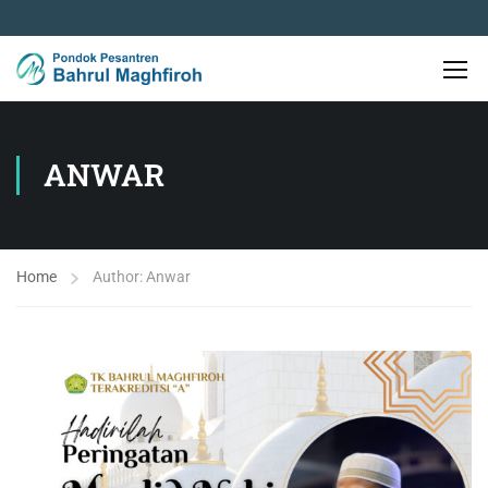
ANWAR
Home
Author: Anwar