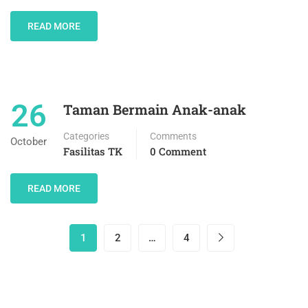
READ MORE
26
Taman Bermain Anak-anak
Categories
Comments
October
Fasilitas TK
0 Comment
READ MORE
1
2
…
4