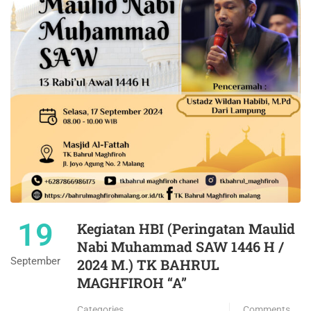
19
Kegiatan HBI (Peringatan Maulid
Nabi Muhammad SAW 1446 H /
September
2024 M.) TK BAHRUL
MAGHFIROH “A”
Categories
Comments