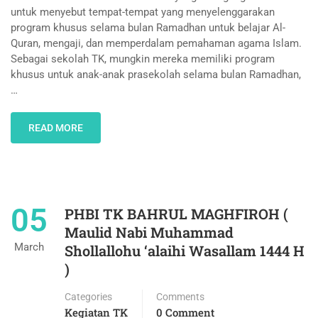
untuk menyebut tempat-tempat yang menyelenggarakan
program khusus selama bulan Ramadhan untuk belajar Al-
Quran, mengaji, dan memperdalam pemahaman agama Islam.
Sebagai sekolah TK, mungkin mereka memiliki program
khusus untuk anak-anak prasekolah selama bulan Ramadhan,
…
READ MORE
05
PHBI TK BAHRUL MAGHFIROH (
Maulid Nabi Muhammad
March
Shollallohu ‘alaihi Wasallam 1444 H
)
Categories
Comments
Kegiatan TK
0 Comment