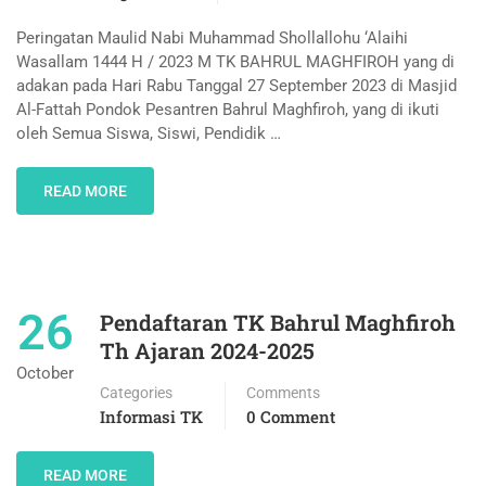
Peringatan Maulid Nabi Muhammad Shollallohu ‘Alaihi
Wasallam 1444 H / 2023 M TK BAHRUL MAGHFIROH yang di
adakan pada Hari Rabu Tanggal 27 September 2023 di Masjid
Al-Fattah Pondok Pesantren Bahrul Maghfiroh, yang di ikuti
oleh Semua Siswa, Siswi, Pendidik …
READ MORE
26
Pendaftaran TK Bahrul Maghfiroh
Th Ajaran 2024-2025
October
Categories
Comments
Informasi TK
0 Comment
READ MORE