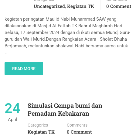
Uncategorized
Kegiatan TK
0 Comment
,
kegiatan peringatan Maulid Nabi Muhammad SAW yang
dilaksanakan di Masjid Al Fattah TK Bahrul Maghfiroh Hari
Selasa, 17 September 2024 dengan di ikuti semua Murid, Guru-
guru dan Wali Murid.Dengan Rangkaian Acara : Sholat Dhuha
Berjamaah, melantunkan shalawat Nabi bersama-sama untuk
…
READ MORE
24
Simulasi Gempa bumi dan
Pemadam Kebakaran
April
Categories
Comments
Kegiatan TK
0 Comment