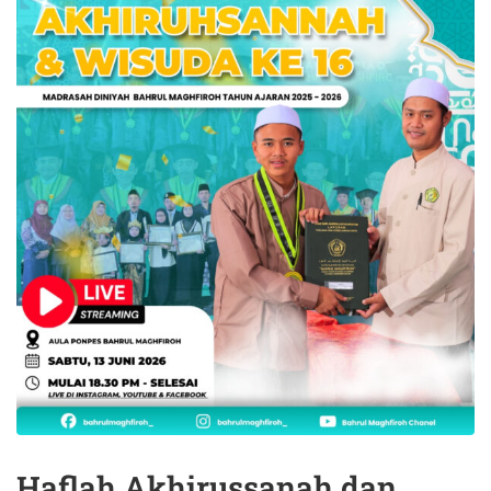
Haflah Akhirussanah dan