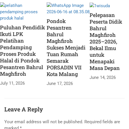
Pelepasan
Pondok
Peserta Didik
Puluhan Pendidik
Pesantren
Bahrul
Ikuti LPK
Bahrul
Maghfiroh
Pelatihan
Maghfiroh
2025–2026,
Pendamping
Sukses Menjadi
Bekal Ilmu
Proses Produk
Tuan Rumah
untuk
Halal di Pondok
Semarak
Menapaki
Pesantren Bahrul
PORSADIN VII
Masa Depan
Maghfiroh
Kota Malang
June 14, 2026
July 11, 2026
June 17, 2026
Leave A Reply
Your email address will not be published.
Required fields are
marked
*