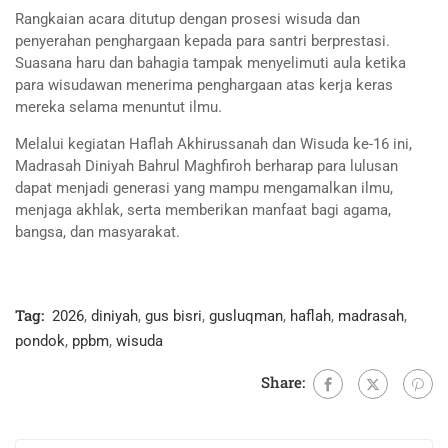
Rangkaian acara ditutup dengan prosesi wisuda dan
penyerahan penghargaan kepada para santri berprestasi.
Suasana haru dan bahagia tampak menyelimuti aula ketika
para wisudawan menerima penghargaan atas kerja keras
mereka selama menuntut ilmu.
Melalui kegiatan Haflah Akhirussanah dan Wisuda ke-16 ini,
Madrasah Diniyah Bahrul Maghfiroh berharap para lulusan
dapat menjadi generasi yang mampu mengamalkan ilmu,
menjaga akhlak, serta memberikan manfaat bagi agama,
bangsa, dan masyarakat.
Tag:
2026
,
diniyah
,
gus bisri
,
gusluqman
,
haflah
,
madrasah
,
pondok
,
ppbm
,
wisuda
Share: