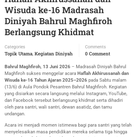
Wisuda ke-16 Madrasah
Diniyah Bahrul Maghfiroh
Berlangsung Khidmat
Categories
Comments
Topik Utama
Kegiatan Diniyah
0 Comment
,
Bahrul Maghfiroh, 13 Juni 2026
– Madrasah Diniyah Bahrul
Maghfiroh sukses menggelar acara
Haflah Akhirussanah dan
Wisuda ke-16 Tahun Ajaran 2025–2026
pada Sabtu malam
(13/6) di Aula Pondok Pesantren Bahrul Maghfiroh. Kegiatan
yang disiarkan secara langsung melalui Instagram, YouTube,
dan Facebook tersebut berlangsung khidmat serta dihadiri
oleh para santri, wali santri, dewan asatidz, dan tamu
undangan.
Acara ini menjadi momen istimewa bagi para santri yang telah
menyelesaikan masa pendidikan mereka selama tiga hingga