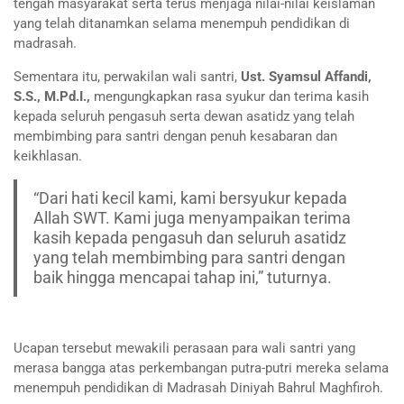
tengah masyarakat serta terus menjaga nilai-nilai keislaman
yang telah ditanamkan selama menempuh pendidikan di
madrasah.
Sementara itu, perwakilan wali santri,
Ust. Syamsul Affandi,
S.S., M.Pd.I.,
mengungkapkan rasa syukur dan terima kasih
kepada seluruh pengasuh serta dewan asatidz yang telah
membimbing para santri dengan penuh kesabaran dan
keikhlasan.
“Dari hati kecil kami, kami bersyukur kepada
Allah SWT. Kami juga menyampaikan terima
kasih kepada pengasuh dan seluruh asatidz
yang telah membimbing para santri dengan
baik hingga mencapai tahap ini,” tuturnya.
Ucapan tersebut mewakili perasaan para wali santri yang
merasa bangga atas perkembangan putra-putri mereka selama
menempuh pendidikan di Madrasah Diniyah Bahrul Maghfiroh.