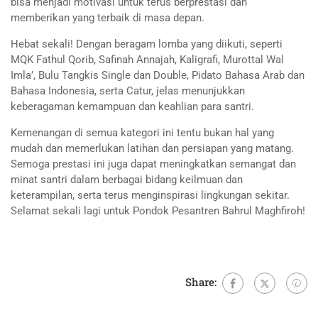
bisa menjadi motivasi untuk terus berprestasi dan
memberikan yang terbaik di masa depan.
Hebat sekali! Dengan beragam lomba yang diikuti, seperti
MQK Fathul Qorib, Safinah Annajah, Kaligrafi, Murottal Wal
Imla’, Bulu Tangkis Single dan Double, Pidato Bahasa Arab dan
Bahasa Indonesia, serta Catur, jelas menunjukkan
keberagaman kemampuan dan keahlian para santri.
Kemenangan di semua kategori ini tentu bukan hal yang
mudah dan memerlukan latihan dan persiapan yang matang.
Semoga prestasi ini juga dapat meningkatkan semangat dan
minat santri dalam berbagai bidang keilmuan dan
keterampilan, serta terus menginspirasi lingkungan sekitar.
Selamat sekali lagi untuk Pondok Pesantren Bahrul Maghfiroh!
Share: